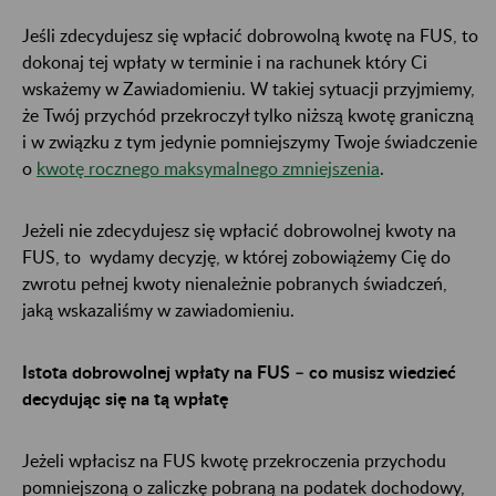
Jeśli zdecydujesz się wpłacić dobrowolną kwotę na FUS, to
dokonaj tej wpłaty w terminie i na rachunek który Ci
wskażemy w Zawiadomieniu. W takiej sytuacji przyjmiemy,
że Twój przychód przekroczył tylko niższą kwotę graniczną
i w związku z tym jedynie pomniejszymy Twoje świadczenie
o
kwotę rocznego maksymalnego zmniejszenia
.
Jeżeli nie zdecydujesz się wpłacić dobrowolnej kwoty na
FUS, to wydamy decyzję, w której zobowiążemy Cię do
zwrotu pełnej kwoty nienależnie pobranych świadczeń,
jaką wskazaliśmy w zawiadomieniu.
Istota dobrowolnej wpłaty na FUS – co musisz wiedzieć
decydując się na tą wpłatę
Jeżeli wpłacisz na FUS kwotę przekroczenia przychodu
pomniejszoną o zaliczkę pobraną na podatek dochodowy,