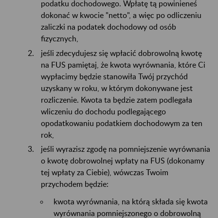
podatku dochodowego. Wpłatę tą powinieneś
dokonać w kwocie "netto", a więc po odliczeniu
zaliczki na podatek dochodowy od osób
fizycznych,
jeśli zdecydujesz się wpłacić dobrowolną kwotę
na FUS pamiętaj, że kwota wyrównania, które Ci
wypłacimy będzie stanowiła Twój przychód
uzyskany w roku, w którym dokonywane jest
rozliczenie. Kwota ta będzie zatem podlegała
wliczeniu do dochodu podlegającego
opodatkowaniu podatkiem dochodowym za ten
rok,
jeśli wyrazisz zgodę na pomniejszenie wyrównania
o kwotę dobrowolnej wpłaty na FUS (dokonamy
tej wpłaty za Ciebie), wówczas Twoim
przychodem będzie:
kwota wyrównania, na którą składa się kwota
wyrównania pomniejszonego o dobrowolną