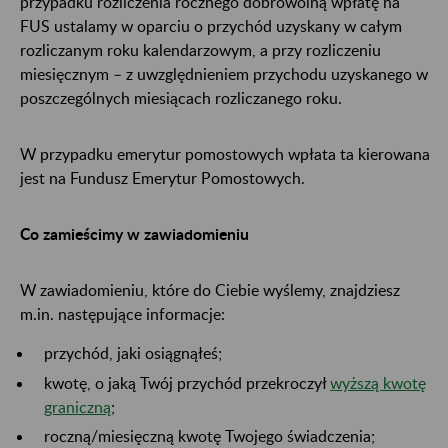
przypadku rozliczenia rocznego dobrowolną wpłatę na
FUS ustalamy w oparciu o przychód uzyskany w całym
rozliczanym roku kalendarzowym, a przy rozliczeniu
miesięcznym – z uwzględnieniem przychodu uzyskanego w
poszczególnych miesiącach rozliczanego roku.
W przypadku emerytur pomostowych wpłata ta kierowana
jest na Fundusz Emerytur Pomostowych.
Co zamieścimy w zawiadomieniu
W zawiadomieniu, które do Ciebie wyślemy, znajdziesz
m.in. następujące informacje:
przychód, jaki osiągnąłeś;
kwotę, o jaką Twój przychód przekroczył
wyższą kwotę
graniczną
;
roczną/miesięczną kwotę Twojego świadczenia;