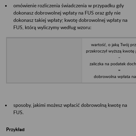
omówienie rozliczenia świadczenia w przypadku gdy
dokonasz dobrowolnej wpłaty na FUS oraz gdy nie
dokonasz takiej wpłaty; kwotę dobrowolnej wpłaty na
FUS, którą wyliczymy według wzoru:
wartość, o jaką Twój pr
przekroczył wyższą kwotę 
–
zaliczka na podatek do
=
dobrowolna wpłata n
sposoby, jakimi możesz wpłacić dobrowolną kwotę na
FUS.
Przykład