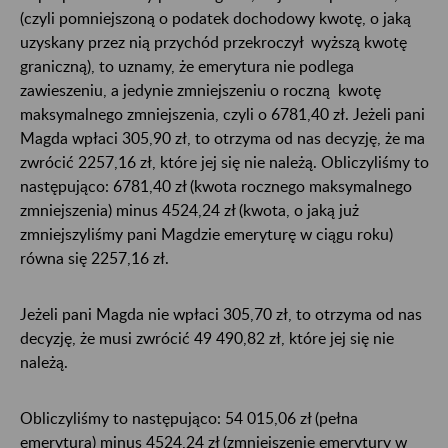
(czyli pomniejszoną o podatek dochodowy kwotę, o jaką
uzyskany przez nią przychód przekroczył wyższą kwotę
graniczną), to uznamy, że emerytura nie podlega
zawieszeniu, a jedynie zmniejszeniu o roczną kwotę
maksymalnego zmniejszenia, czyli o 6781,40 zł. Jeżeli pani
Magda wpłaci 305,90 zł, to otrzyma od nas decyzję, że ma
zwrócić 2257,16 zł, które jej się nie należą. Obliczyliśmy to
następująco: 6781,40 zł (kwota rocznego maksymalnego
zmniejszenia) minus 4524,24 zł (kwota, o jaką już
zmniejszyliśmy pani Magdzie emeryturę w ciągu roku)
równa się 2257,16 zł.
Jeżeli pani Magda nie wpłaci 305,70 zł, to otrzyma od nas
decyzję, że musi zwrócić 49 490,82 zł, które jej się nie
należą.
Obliczyliśmy to następująco: 54 015,06 zł (pełna
emerytura) minus 4524,24 zł (zmniejszenie emerytury w