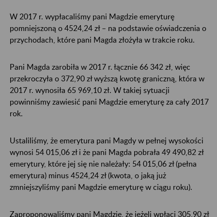
W 2017 r. wypłacaliśmy pani Magdzie emeryturę
pomniejszoną o 4524,24 zł – na podstawie oświadczenia o
przychodach, które pani Magda złożyła w trakcie roku.
Pani Magda zarobiła w 2017 r. łącznie 66 342 zł, więc
przekroczyła o 372,90 zł wyższą kwotę graniczną, która w
2017 r. wynosiła 65 969,10 zł. W takiej sytuacji
powinniśmy zawiesić pani Magdzie emeryturę za cały 2017
rok.
Ustaliliśmy, że emerytura pani Magdy w pełnej wysokości
wynosi 54 015,06 zł i że pani Magda pobrała 49 490,82 zł
emerytury, które jej się nie należały: 54 015,06 zł (pełna
emerytura) minus 4524,24 zł (kwota, o jaką już
zmniejszyliśmy pani Magdzie emeryturę w ciągu roku).
Zaproponowaliśmy pani Magdzie, że jeżeli wpłaci 305,90 zł