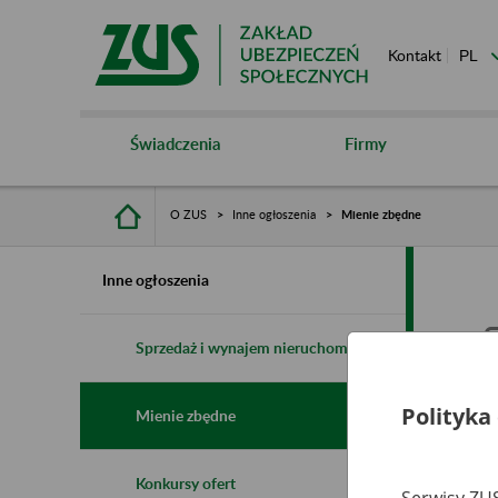
Kontakt
Świadczenia
Firmy
O ZUS
Inne ogłoszenia
Mienie zbędne
Inne ogłoszenia
Sprzedaż i wynajem nieruchomości
Polityka
Mienie zbędne
Konkursy ofert