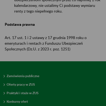
kalendarzowy, nie ustalimy Ci podstawy wymiaru
renty z tego niepełnego roku.
Podstawa prawna
Art. 17 ust. 1 i 2 ustawy z 17 grudnia 1998 roku o
emeryturach i rentach z Funduszu Ubezpieczeń
Społecznych (Dz.U. z 2023 r. poz. 1251)
Zamówienia publiczne
Oferty pracy w ZUS
Praktyki i staże w ZUS
Konkursy ofert