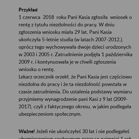
Przykład
1 czerwca 2018 roku Pani Kasia zgłosiła wniosek o
rentę z tytułu niezdolności do pracy. W dniu
zgłoszenia wniosku miała 29 lat. Pani Kasia
ukończyła 5-letnie studia (w latach 2007-2012.),
oprócz tego wychowywała dwoje dzieci urodzonych
w 2003 i 2005 r. Zatrudnienie podjęła 1 października
2009 r. i kontynuowała je w chwili zgłoszenia
wniosku o rentę.
Lekarz orzecznik orzekł, że Pani Kasia jest częściowo
niezdolna do pracy i że ta niezdolność powstała w
czasie zatrudnienia. Do ustalenia podstawy wymiaru
przyjmiemy wynagrodzenie pani Kasi z 9 lat (2009-
2017), czyli z faktycznego okresu, w jakim podlegała
ubezpieczeniom społecznym.
Ważne!
Jeżeli nie ukończyłeś 30 lat i nie podlegałeś
ubezpieczeniom społecznym przez co najmniej 1 rok