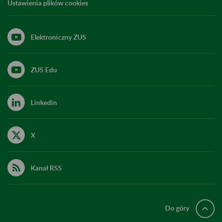
Ustawienia plików cookies
Elektroniczny ZUS
ZUS Edu
Linkedin
X
Kanał RSS
Do góry