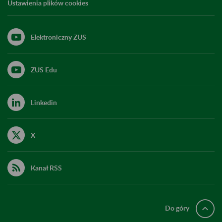
Ustawienia plików cookies
Elektroniczny ZUS
ZUS Edu
Linkedin
X
Kanał RSS
Do góry