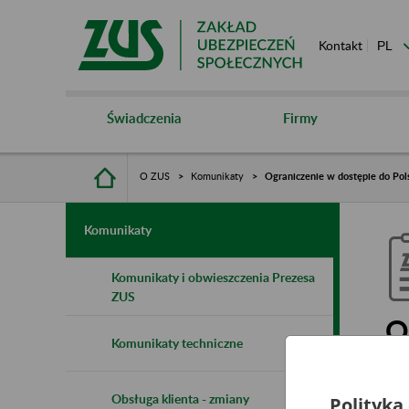
Kontakt
Świadczenia
Firmy
O ZUS
Komunikaty
Ograniczenie w dostępie do Pol
Komunikaty
Komunikaty i obwieszczenia Prezesa
ZUS
O
Komunikaty techniczne
T
Obsługa klienta - zmiany
Polityka