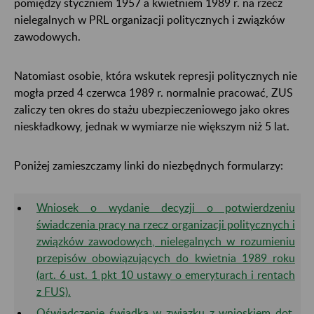
pomiędzy styczniem 1957 a kwietniem 1989 r. na rzecz
nielegalnych w PRL organizacji politycznych i związków
zawodowych.
Natomiast osobie, która wskutek represji politycznych nie
mogła przed 4 czerwca 1989 r. normalnie pracować, ZUS
zaliczy ten okres do stażu ubezpieczeniowego jako okres
nieskładkowy, jednak w wymiarze nie większym niż 5 lat.
Poniżej zamieszczamy linki do niezbędnych formularzy:
Wniosek o wydanie decyzji o potwierdzeniu
świadczenia pracy na rzecz organizacji politycznych i
związków zawodowych, nielegalnych w rozumieniu
przepisów obowiązujących do kwietnia 1989 roku
(art. 6 ust. 1 pkt 10 ustawy o emeryturach i rentach
z FUS).
Oświadczenie świadka w związku z wnioskiem dot.