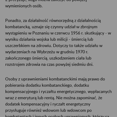
wymienionych osób.
Ponadto, za działalność równorzędną z działalnością
kombatancką, uznaje się czynny udział w zbrojnym
wystąpieniu w Poznaniu w czerwcu 1956 r. skutkujący - w
wyniku działania wojska lub milicji - śmiercią lub
uszczerbkiem na zdrowiu. Dotyczy to także udziału w
wydarzeniach na Wybrzeżu w grudniu 1970 r.
zakończonego śmiercią, uszkodzeniem ciała lub
rozstrojem zdrowia na czas powyżej siedmiu dni.
Osoby z uprawnieniami kombatanckimi mają prawo do
pobierania dodatku kombatanckiego, dodatku
kompensacyjnego i ryczałtu energetycznego, wypłacanych
wraz z emeryturą lub rentą. Nie można zapominać, że
dodatek kompensacyjny i ryczałt energetyczny
przysługuje również wdowom lub wdowcom po
kombatantach i innych osobach uprawnionych, którzy są