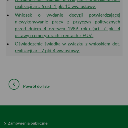
realizacji art. 6 ust. 1 pkt 10 ww. ustawy.
Wniosek o wydanie decyzji potwierdzającej
niewykonywanie pracy z przyczyn politycznych
przed dniem 4 czerwca 1989 roku (art. 7 pkt 4
ustawy o emeryturach i rentach z FUS).
Oświadczenie świadka w związku z wnioskiem dot.
realizacji art. 7 pkt 4 ww ustawy.
Powrót do listy
Zamówienia publiczne