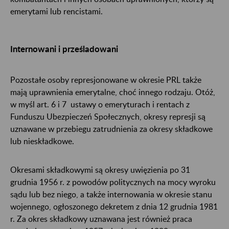
emerytami lub rencistami.
Internowani i prześladowani
Pozostałe osoby represjonowane w okresie PRL także
mają uprawnienia emerytalne, choć innego rodzaju. Otóż,
w myśl art. 6 i 7 ustawy o emeryturach i rentach z
Funduszu Ubezpieczeń Społecznych, okresy represji są
uznawane w przebiegu zatrudnienia za okresy składkowe
lub nieskładkowe.
Okresami składkowymi są okresy uwięzienia po 31
grudnia 1956 r. z powodów politycznych na mocy wyroku
sądu lub bez niego, a także internowania w okresie stanu
wojennego, ogłoszonego dekretem z dnia 12 grudnia 1981
r. Za okres składkowy uznawana jest również praca