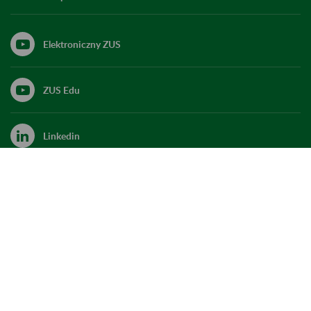
Elektroniczny ZUS
ZUS Edu
Linkedin
X
Kanał RSS
Do góry