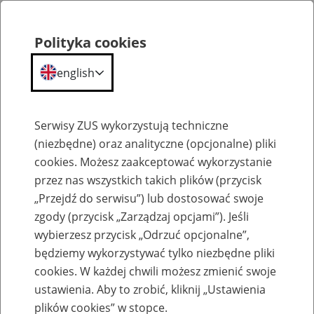
Polityka cookies
english
Menu
Search
Serwisy ZUS wykorzystują techniczne
(niezbędne) oraz analityczne (opcjonalne) pliki
cookies. Możesz zaakceptować wykorzystanie
O ZUS
przez nas wszystkich takich plików (przycisk
„Przejdź do serwisu”) lub dostosować swoje
zgody (przycisk „Zarządzaj opcjami”). Jeśli
wybierzesz przycisk „Odrzuć opcjonalne”,
będziemy wykorzystywać tylko niezbędne pliki
cookies. W każdej chwili możesz zmienić swoje
Komunikaty
ustawienia. Aby to zrobić, kliknij „Ustawienia
plików cookies” w stopce.