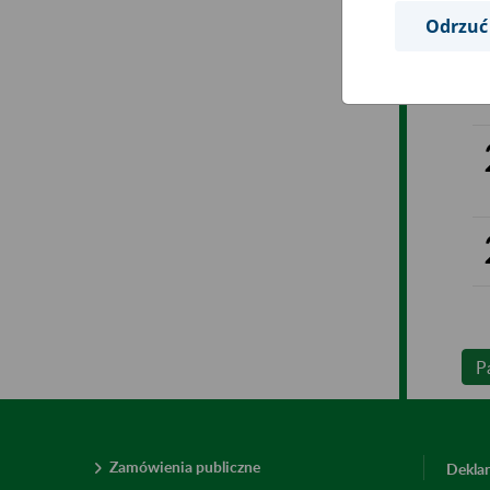
Odrzuć
P
Zamówienia publiczne
Deklar