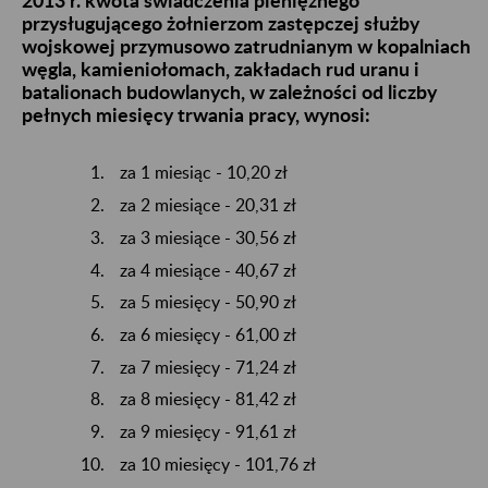
2013 r. kwota świadczenia pieniężnego
przysługującego żołnierzom zastępczej służby
wojskowej przymusowo zatrudnianym w kopalniach
węgla, kamieniołomach, zakładach rud uranu i
batalionach budowlanych, w zależności od liczby
pełnych miesięcy trwania pracy, wynosi:
za 1 miesiąc - 10,20 zł
za 2 miesiące - 20,31 zł
za 3 miesiące - 30,56 zł
za 4 miesiące - 40,67 zł
za 5 miesięcy - 50,90 zł
za 6 miesięcy - 61,00 zł
za 7 miesięcy - 71,24 zł
za 8 miesięcy - 81,42 zł
za 9 miesięcy - 91,61 zł
za 10 miesięcy - 101,76 zł