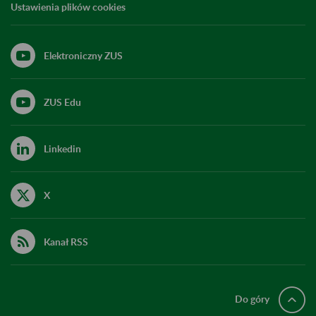
Ustawienia plików cookies
Elektroniczny ZUS
ZUS Edu
Linkedin
X
Kanał RSS
Do góry