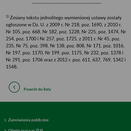
__________________________________
1)
Zmiany tekstu jednolitego wymienionej ustawy zostały
ogłoszone w Dz. U. z 2009 r. Nr 218, poz. 1690, z 2010 r.
Nr 105, poz. 668, Nr 182, poz. 1228, Nr 225, poz. 1474, Nr
254, poz. 1700 i Nr 257, poz. 1725, z 2011 r. Nr 45, poz.
235, Nr 75, poz. 398, Nr 138, poz. 808, Nr 171, poz. 1016,
Nr 197, poz. 1170, Nr 199, poz. 1175, Nr 232, poz. 1378 i
Nr 291, poz. 1706 oraz z 2012 r. poz. 611, 637, 769, 1342 i
1548.
Powrót do listy
Zamówienia publiczne
Oferty pracy w ZUS