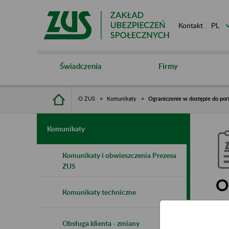
Kontakt
Świadczenia
Firmy
O ZUS
Komunikaty
Ograniczenie w dostępie do port
Komunikaty
Komunikaty i obwieszczenia Prezesa
ZUS
O
Komunikaty techniczne
w
Obsługa klienta - zmiany