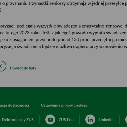
z o przyznaniu trzynastki seniorzy otrzymają w jednej przesyłce
S.
oryzacji podlegają wszystkie świadczenia emerytalno-rentowe, 
ca lutego 2023 roku. Jeśli z jakiegoś powodu wypłata świadczeni
ązku z osiąganiem przychodu ponad 130 proc. przeciętnego mies
oryzacja świadczenia będzie możliwa dopiero przy wznowieniu w
Powrót do listy
acja dostępności
Ustawienia plików cookies
Elektroniczny ZUS
ZUS Edu
Linkedin