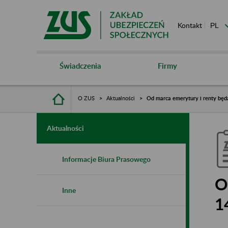
Kontakt
Świadczenia
Firmy
O ZUS
Aktualności
Od marca emerytury i renty będ
Aktualności
Informacje Biura Prasowego
O
Inne
1