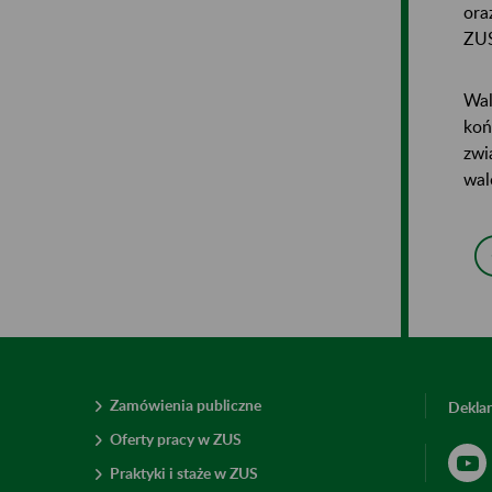
ora
ZU
Wal
koń
zwi
wal
Zamówienia publiczne
Deklar
Oferty pracy w ZUS
Praktyki i staże w ZUS