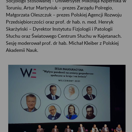
Socjologii Stosowanej - Uniwersytet Mikołaja Kopernika w
Toruniu, Artur Martyniuk – prezes Zarządu Polregio,
Małgorzata Oleszczuk – prezes Polskiej Agencji Rozwoju
Przedsiębiorczości oraz prof. dr hab. n. med. Henryk
Skarżyński – Dyrektor Instytutu Fizjologii i Patologii
Słuchu oraz Światowego Centrum Słuchu w Kajetanach.
Sesję moderował prof. dr hab. Michał Kleiber z Polskiej
Akademii Nauk.