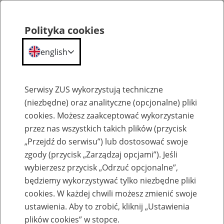
Polityka cookies
english
Menu
Search
Serwisy ZUS wykorzystują techniczne
(niezbędne) oraz analityczne (opcjonalne) pliki
cookies. Możesz zaakceptować wykorzystanie
Aktualności
przez nas wszystkich takich plików (przycisk
„Przejdź do serwisu”) lub dostosować swoje
zgody (przycisk „Zarządzaj opcjami”). Jeśli
wybierzesz przycisk „Odrzuć opcjonalne”,
będziemy wykorzystywać tylko niezbędne pliki
cookies. W każdej chwili możesz zmienić swoje
ZUS nadal udziela wsparcia
ustawienia. Aby to zrobić, kliknij „Ustawienia
plików cookies” w stopce.