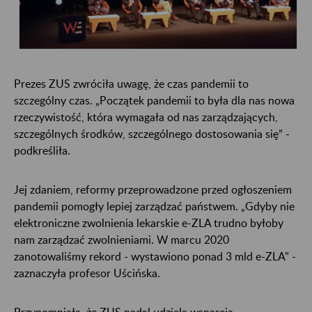
Prezes ZUS zwróciła uwagę, że czas pandemii to
szczególny czas. „Początek pandemii to była dla nas nowa
rzeczywistość, która wymagała od nas zarządzających,
szczególnych środków, szczególnego dostosowania się” -
podkreśliła.
Jej zdaniem, reformy przeprowadzone przed ogłoszeniem
pandemii pomogły lepiej zarządzać państwem. „Gdyby nie
elektroniczne zwolnienia lekarskie e-ZLA trudno byłoby
nam zarządzać zwolnieniami. W marcu 2020
zanotowaliśmy rekord - wystawiono ponad 3 mld e-ZLA" -
zaznaczyła profesor Uścińska.
Przypomniała, że ZUS nadal udziela wsparcia