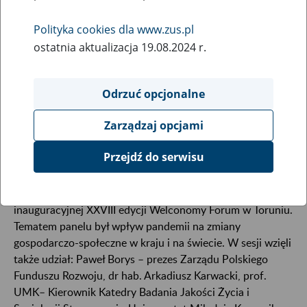
21
June
2021
Polityka cookies dla www.zus.pl
ostatnia aktualizacja 19.08.2024 r.
Zakład Ubezpieczeń Społecznych nadal udziela
Odrzuć opcjonalne
wsparcia przedsiębiorstwom, które ucierpiały z
powodu Covid-19 - podkreśliła prof. Gertruda
Zarządzaj opcjami
Uścińska, prezes ZUS podczas XXVIII edycji
Welconomy Forum w Toruniu.
Przejdź do serwisu
Profesor Gertruda Uścińska uczestniczyła w sesji
inauguracyjnej XXVIII edycji Welconomy Forum w Toruniu.
Tematem panelu był wpływ pandemii na zmiany
gospodarczo-społeczne w kraju i na świecie. W sesji wzięli
także udział: Paweł Borys – prezes Zarządu Polskiego
Funduszu Rozwoju, dr hab. Arkadiusz Karwacki, prof.
UMK– Kierownik Katedry Badania Jakości Życia i