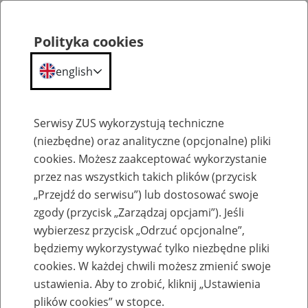
Polityka cookies
english
Menu
Search
Serwisy ZUS wykorzystują techniczne
(niezbędne) oraz analityczne (opcjonalne) pliki
cookies. Możesz zaakceptować wykorzystanie
O ZUS
przez nas wszystkich takich plików (przycisk
„Przejdź do serwisu”) lub dostosować swoje
zgody (przycisk „Zarządzaj opcjami”). Jeśli
wybierzesz przycisk „Odrzuć opcjonalne”,
będziemy wykorzystywać tylko niezbędne pliki
cookies. W każdej chwili możesz zmienić swoje
Komunikaty
ustawienia. Aby to zrobić, kliknij „Ustawienia
plików cookies” w stopce.