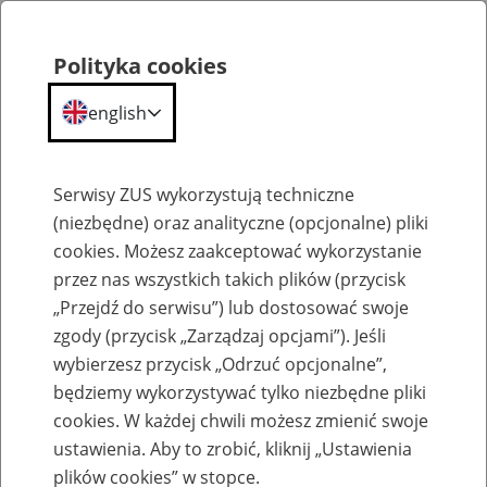
Polityka cookies
english
Menu
Search
Serwisy ZUS wykorzystują techniczne
(niezbędne) oraz analityczne (opcjonalne) pliki
cookies. Możesz zaakceptować wykorzystanie
O ZUS
przez nas wszystkich takich plików (przycisk
„Przejdź do serwisu”) lub dostosować swoje
zgody (przycisk „Zarządzaj opcjami”). Jeśli
wybierzesz przycisk „Odrzuć opcjonalne”,
będziemy wykorzystywać tylko niezbędne pliki
cookies. W każdej chwili możesz zmienić swoje
Komunikaty
ustawienia. Aby to zrobić, kliknij „Ustawienia
plików cookies” w stopce.