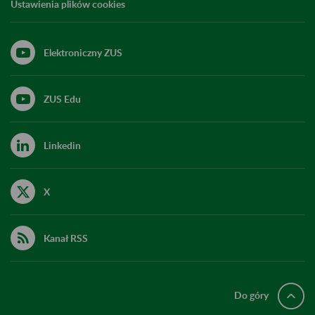
Ustawienia plików cookies
Elektroniczny ZUS
ZUS Edu
Linkedin
X
Kanał RSS
Do góry