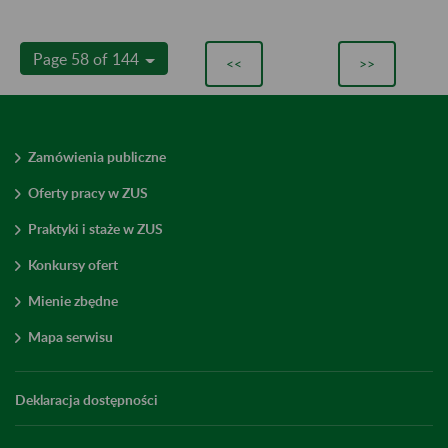
Page 58 of 144
<<
>>
Zamówienia publiczne
Oferty pracy w ZUS
Praktyki i staże w ZUS
Konkursy ofert
Mienie zbędne
Mapa serwisu
Deklaracja dostępności