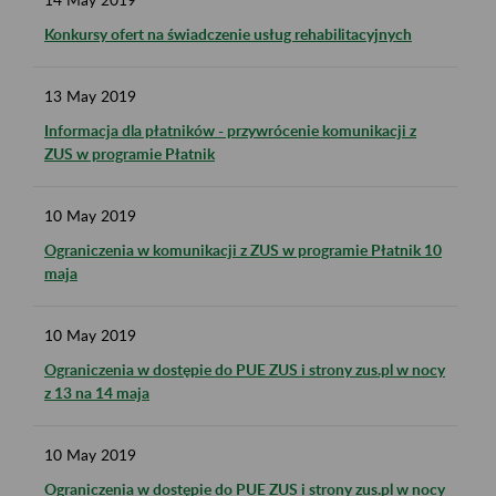
Konkursy ofert na świadczenie usług rehabilitacyjnych
13
May
2019
Informacja dla płatników - przywrócenie komunikacji z
ZUS w programie Płatnik
10
May
2019
Ograniczenia w komunikacji z ZUS w programie Płatnik 10
maja
10
May
2019
Ograniczenia w dostępie do PUE ZUS i strony zus.pl w nocy
z 13 na 14 maja
10
May
2019
Ograniczenia w dostępie do PUE ZUS i strony zus.pl w nocy