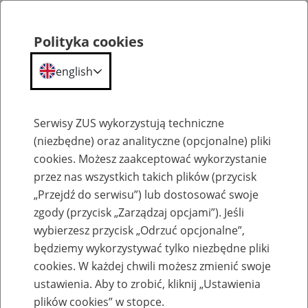
Polityka cookies
english
Menu
Search
Serwisy ZUS wykorzystują techniczne
(niezbędne) oraz analityczne (opcjonalne) pliki
cookies. Możesz zaakceptować wykorzystanie
O ZUS
przez nas wszystkich takich plików (przycisk
„Przejdź do serwisu”) lub dostosować swoje
zgody (przycisk „Zarządzaj opcjami”). Jeśli
wybierzesz przycisk „Odrzuć opcjonalne”,
będziemy wykorzystywać tylko niezbędne pliki
cookies. W każdej chwili możesz zmienić swoje
Komunikaty
ustawienia. Aby to zrobić, kliknij „Ustawienia
plików cookies” w stopce.