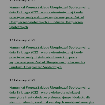
Komunikat Prezesa Zakładu Ubezpieczeń Społecznych z
dnia 15 lutego 2022 r. w sprawie miesięcznej kwoty
przeciętnej renty rodzinnej wypłaconej przez Zakład
Ubezpieczeń Społecznych z Funduszu Ubezpieczeń
Społecznych
17
February
2022
Komunikat Prezesa Zakładu Ubezpieczeń Społecznych z
dnia 15 lutego 2022 r. w sprawie miesięcznej kwoty
przeciętnej renty z tytułu niezdolności do pracy
wypłaconej przez Zakład Ubezpieczeń Społecznych z
Funduszu Ubezpieczeń Społecznych
17
February
2022
Komunikat Prezesa Zakładu Ubezpieczeń Społecznych z
dnia 15 lutego 2022 r. w sprawie kwoty najniższej
emerytury i renty, dodatku pielęgnacyjnego i dodatku dla
sierot zupełnych, kwot maksymalnych zmniejszeń emerytur