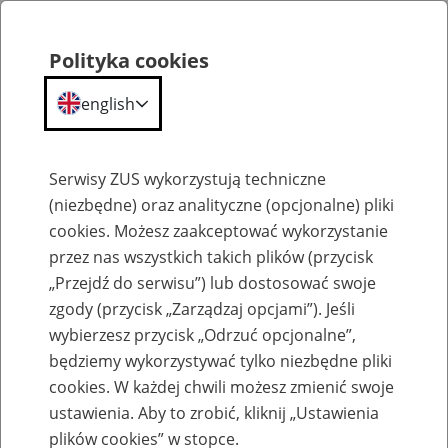
Polityka cookies
english
Menu
Search
Serwisy ZUS wykorzystują techniczne
(niezbędne) oraz analityczne (opcjonalne) pliki
cookies. Możesz zaakceptować wykorzystanie
O ZUS
przez nas wszystkich takich plików (przycisk
„Przejdź do serwisu”) lub dostosować swoje
zgody (przycisk „Zarządzaj opcjami”). Jeśli
wybierzesz przycisk „Odrzuć opcjonalne”,
będziemy wykorzystywać tylko niezbędne pliki
cookies. W każdej chwili możesz zmienić swoje
Komunikaty
ustawienia. Aby to zrobić, kliknij „Ustawienia
plików cookies” w stopce.