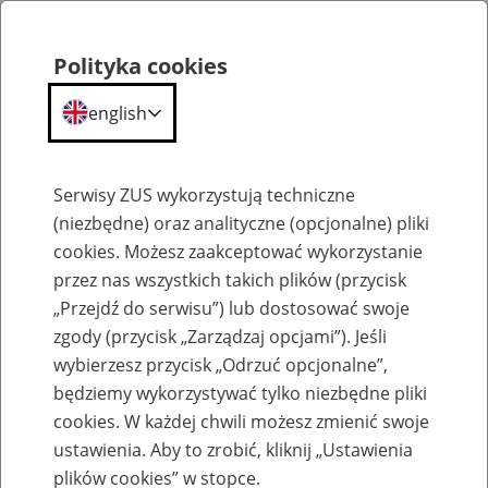
Polityka cookies
english
Menu
Search
Serwisy ZUS wykorzystują techniczne
(niezbędne) oraz analityczne (opcjonalne) pliki
cookies. Możesz zaakceptować wykorzystanie
O ZUS
przez nas wszystkich takich plików (przycisk
„Przejdź do serwisu”) lub dostosować swoje
zgody (przycisk „Zarządzaj opcjami”). Jeśli
wybierzesz przycisk „Odrzuć opcjonalne”,
będziemy wykorzystywać tylko niezbędne pliki
cookies. W każdej chwili możesz zmienić swoje
Komunikaty
ustawienia. Aby to zrobić, kliknij „Ustawienia
plików cookies” w stopce.