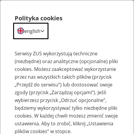
Polityka cookies
english
Menu
Search
Serwisy ZUS wykorzystują techniczne
(niezbędne) oraz analityczne (opcjonalne) pliki
cookies. Możesz zaakceptować wykorzystanie
O ZUS
przez nas wszystkich takich plików (przycisk
„Przejdź do serwisu”) lub dostosować swoje
zgody (przycisk „Zarządzaj opcjami”). Jeśli
wybierzesz przycisk „Odrzuć opcjonalne”,
będziemy wykorzystywać tylko niezbędne pliki
cookies. W każdej chwili możesz zmienić swoje
Komunikaty
ustawienia. Aby to zrobić, kliknij „Ustawienia
plików cookies” w stopce.