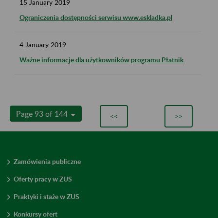
15
January
2019
Ograniczenia dostępności serwisu www.eskladka.pl
4
January
2019
Ważne informacje dla użytkowników programu Płatnik
Page 93 of 144
<<
>>
Zamówienia publiczne
Oferty pracy w ZUS
Praktyki i staże w ZUS
Konkursy ofert