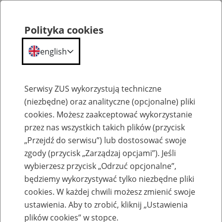
Polityka cookies
english
Menu
Search
Serwisy ZUS wykorzystują techniczne
(niezbędne) oraz analityczne (opcjonalne) pliki
cookies. Możesz zaakceptować wykorzystanie
O ZUS
przez nas wszystkich takich plików (przycisk
„Przejdź do serwisu”) lub dostosować swoje
zgody (przycisk „Zarządzaj opcjami”). Jeśli
wybierzesz przycisk „Odrzuć opcjonalne”,
będziemy wykorzystywać tylko niezbędne pliki
cookies. W każdej chwili możesz zmienić swoje
Komunikaty
ustawienia. Aby to zrobić, kliknij „Ustawienia
plików cookies” w stopce.