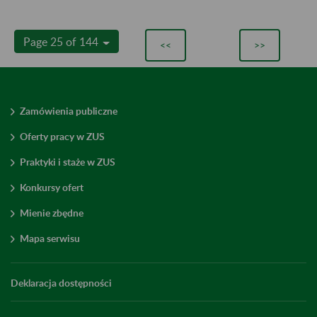
Page 25 of 144
<<
>>
Zamówienia publiczne
Oferty pracy w ZUS
Praktyki i staże w ZUS
Konkursy ofert
Mienie zbędne
Mapa serwisu
Deklaracja dostępności