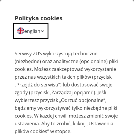
Polityka cookies
english
Menu
Search
Serwisy ZUS wykorzystują techniczne
(niezbędne) oraz analityczne (opcjonalne) pliki
cookies. Możesz zaakceptować wykorzystanie
O ZUS
przez nas wszystkich takich plików (przycisk
„Przejdź do serwisu”) lub dostosować swoje
zgody (przycisk „Zarządzaj opcjami”). Jeśli
wybierzesz przycisk „Odrzuć opcjonalne”,
będziemy wykorzystywać tylko niezbędne pliki
cookies. W każdej chwili możesz zmienić swoje
Komunikaty
ustawienia. Aby to zrobić, kliknij „Ustawienia
plików cookies” w stopce.