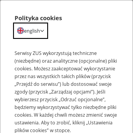
Polityka cookies
english
Menu
Search
Serwisy ZUS wykorzystują techniczne
(niezbędne) oraz analityczne (opcjonalne) pliki
cookies. Możesz zaakceptować wykorzystanie
O ZUS
przez nas wszystkich takich plików (przycisk
„Przejdź do serwisu”) lub dostosować swoje
zgody (przycisk „Zarządzaj opcjami”). Jeśli
wybierzesz przycisk „Odrzuć opcjonalne”,
będziemy wykorzystywać tylko niezbędne pliki
cookies. W każdej chwili możesz zmienić swoje
Komunikaty
ustawienia. Aby to zrobić, kliknij „Ustawienia
plików cookies” w stopce.