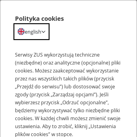
Polityka cookies
english
Menu
Search
Serwisy ZUS wykorzystują techniczne
(niezbędne) oraz analityczne (opcjonalne) pliki
cookies. Możesz zaakceptować wykorzystanie
O ZUS
przez nas wszystkich takich plików (przycisk
„Przejdź do serwisu”) lub dostosować swoje
zgody (przycisk „Zarządzaj opcjami”). Jeśli
wybierzesz przycisk „Odrzuć opcjonalne”,
będziemy wykorzystywać tylko niezbędne pliki
cookies. W każdej chwili możesz zmienić swoje
Komunikaty
ustawienia. Aby to zrobić, kliknij „Ustawienia
plików cookies” w stopce.