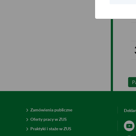
P
Zamówienia publiczne
Deklar
Oferty pracy w ZUS
Praktyki i staże w ZUS