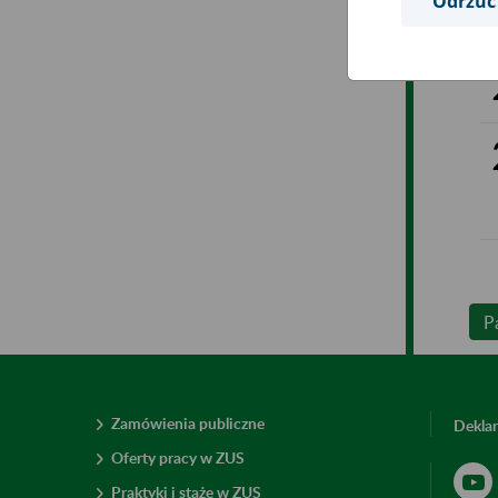
Odrzuć
P
Zamówienia publiczne
Deklar
Oferty pracy w ZUS
Praktyki i staże w ZUS