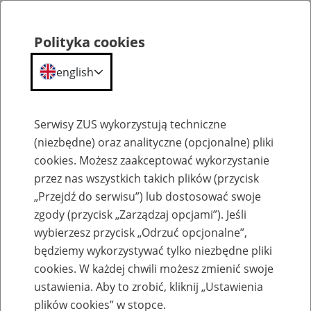
Polityka cookies
english
Menu
Search
Serwisy ZUS wykorzystują techniczne
(niezbędne) oraz analityczne (opcjonalne) pliki
cookies. Możesz zaakceptować wykorzystanie
O ZUS
przez nas wszystkich takich plików (przycisk
„Przejdź do serwisu”) lub dostosować swoje
zgody (przycisk „Zarządzaj opcjami”). Jeśli
wybierzesz przycisk „Odrzuć opcjonalne”,
będziemy wykorzystywać tylko niezbędne pliki
cookies. W każdej chwili możesz zmienić swoje
Komunikaty
ustawienia. Aby to zrobić, kliknij „Ustawienia
plików cookies” w stopce.