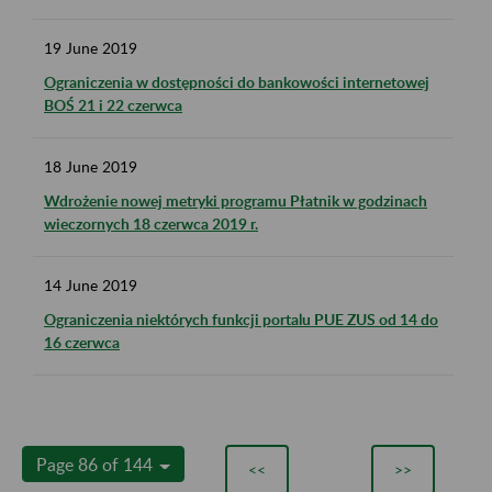
19
June
2019
Ograniczenia w dostępności do bankowości internetowej
BOŚ 21 i 22 czerwca
18
June
2019
Wdrożenie nowej metryki programu Płatnik w godzinach
wieczornych 18 czerwca 2019 r.
14
June
2019
Ograniczenia niektórych funkcji portalu PUE ZUS od 14 do
16 czerwca
Page 86 of 144
<<
>>