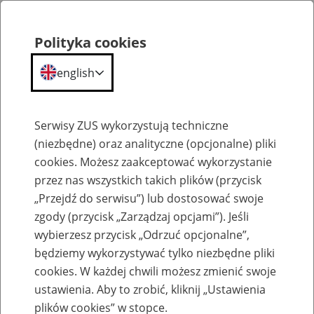
Polityka cookies
english
Menu
Search
Serwisy ZUS wykorzystują techniczne
(niezbędne) oraz analityczne (opcjonalne) pliki
cookies. Możesz zaakceptować wykorzystanie
O ZUS
przez nas wszystkich takich plików (przycisk
„Przejdź do serwisu”) lub dostosować swoje
zgody (przycisk „Zarządzaj opcjami”). Jeśli
wybierzesz przycisk „Odrzuć opcjonalne”,
będziemy wykorzystywać tylko niezbędne pliki
cookies. W każdej chwili możesz zmienić swoje
Komunikaty
ustawienia. Aby to zrobić, kliknij „Ustawienia
plików cookies” w stopce.