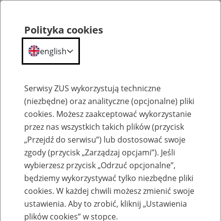
Polityka cookies
english
Menu
Search
Serwisy ZUS wykorzystują techniczne
(niezbędne) oraz analityczne (opcjonalne) pliki
cookies. Możesz zaakceptować wykorzystanie
O ZUS
przez nas wszystkich takich plików (przycisk
„Przejdź do serwisu”) lub dostosować swoje
zgody (przycisk „Zarządzaj opcjami”). Jeśli
wybierzesz przycisk „Odrzuć opcjonalne”,
będziemy wykorzystywać tylko niezbędne pliki
cookies. W każdej chwili możesz zmienić swoje
Komunikaty
ustawienia. Aby to zrobić, kliknij „Ustawienia
plików cookies” w stopce.