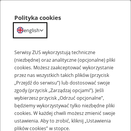
Polityka cookies
english
Menu
Search
Serwisy ZUS wykorzystują techniczne
(niezbędne) oraz analityczne (opcjonalne) pliki
cookies. Możesz zaakceptować wykorzystanie
O ZUS
przez nas wszystkich takich plików (przycisk
„Przejdź do serwisu”) lub dostosować swoje
zgody (przycisk „Zarządzaj opcjami”). Jeśli
wybierzesz przycisk „Odrzuć opcjonalne”,
będziemy wykorzystywać tylko niezbędne pliki
cookies. W każdej chwili możesz zmienić swoje
Komunikaty
ustawienia. Aby to zrobić, kliknij „Ustawienia
plików cookies” w stopce.