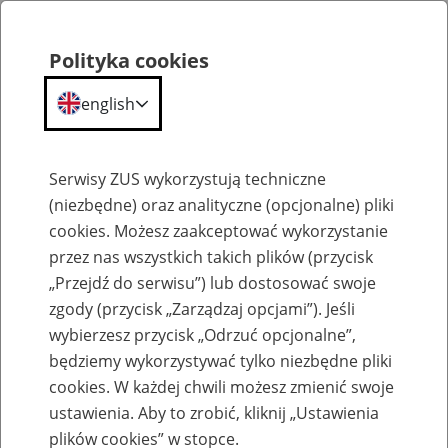
Polityka cookies
english
Menu
Search
Serwisy ZUS wykorzystują techniczne
(niezbędne) oraz analityczne (opcjonalne) pliki
cookies. Możesz zaakceptować wykorzystanie
O ZUS
przez nas wszystkich takich plików (przycisk
„Przejdź do serwisu”) lub dostosować swoje
zgody (przycisk „Zarządzaj opcjami”). Jeśli
wybierzesz przycisk „Odrzuć opcjonalne”,
będziemy wykorzystywać tylko niezbędne pliki
cookies. W każdej chwili możesz zmienić swoje
Komunikaty
ustawienia. Aby to zrobić, kliknij „Ustawienia
plików cookies” w stopce.