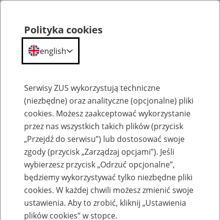
Polityka cookies
english
Menu
Search
Serwisy ZUS wykorzystują techniczne
(niezbędne) oraz analityczne (opcjonalne) pliki
cookies. Możesz zaakceptować wykorzystanie
O ZUS
przez nas wszystkich takich plików (przycisk
„Przejdź do serwisu”) lub dostosować swoje
zgody (przycisk „Zarządzaj opcjami”). Jeśli
wybierzesz przycisk „Odrzuć opcjonalne”,
będziemy wykorzystywać tylko niezbędne pliki
cookies. W każdej chwili możesz zmienić swoje
Komunikaty
ustawienia. Aby to zrobić, kliknij „Ustawienia
plików cookies” w stopce.