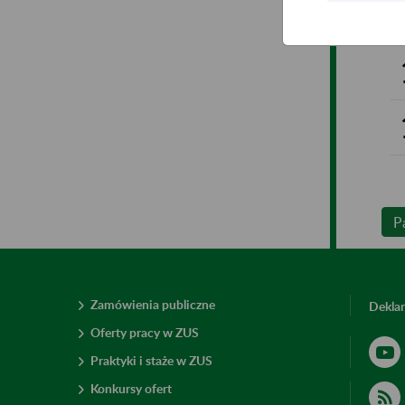
P
Zamówienia publiczne
Deklar
Oferty pracy w ZUS
Praktyki i staże w ZUS
Konkursy ofert