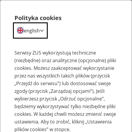
Polityka cookies
english
Menu
Search
Serwisy ZUS wykorzystują techniczne
(niezbędne) oraz analityczne (opcjonalne) pliki
cookies. Możesz zaakceptować wykorzystanie
O ZUS
przez nas wszystkich takich plików (przycisk
„Przejdź do serwisu”) lub dostosować swoje
zgody (przycisk „Zarządzaj opcjami”). Jeśli
wybierzesz przycisk „Odrzuć opcjonalne”,
będziemy wykorzystywać tylko niezbędne pliki
cookies. W każdej chwili możesz zmienić swoje
Komunikaty
ustawienia. Aby to zrobić, kliknij „Ustawienia
plików cookies” w stopce.