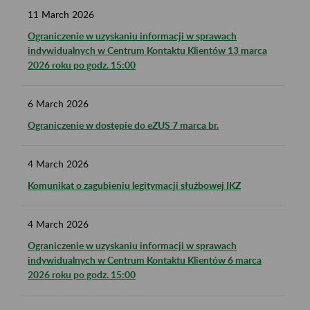
11
March
2026
Ograniczenie w uzyskaniu informacji w sprawach
indywidualnych w Centrum Kontaktu Klientów 13 marca
2026 roku po godz. 15:00
6
March
2026
Ograniczenie w dostępie do eZUS 7 marca br.
4
March
2026
Komunikat o zagubieniu legitymacji służbowej IKZ
4
March
2026
Ograniczenie w uzyskaniu informacji w sprawach
indywidualnych w Centrum Kontaktu Klientów 6 marca
2026 roku po godz. 15:00