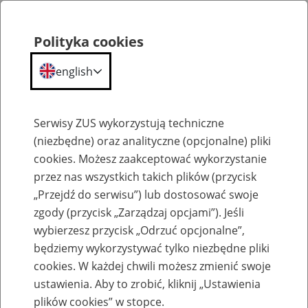
Polityka cookies
english
Menu
Search
Serwisy ZUS wykorzystują techniczne
(niezbędne) oraz analityczne (opcjonalne) pliki
cookies. Możesz zaakceptować wykorzystanie
O ZUS
przez nas wszystkich takich plików (przycisk
„Przejdź do serwisu”) lub dostosować swoje
zgody (przycisk „Zarządzaj opcjami”). Jeśli
wybierzesz przycisk „Odrzuć opcjonalne”,
będziemy wykorzystywać tylko niezbędne pliki
cookies. W każdej chwili możesz zmienić swoje
Komunikaty
ustawienia. Aby to zrobić, kliknij „Ustawienia
plików cookies” w stopce.