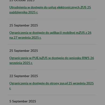
Utrudnienia w dostępie do usług elektronicznych ZUS 25
października 2025 r.
25
September
2025
Ograniczenia w dostępie do aplikacji mobilnej mZUS z 26
na 27 września 2025 r.
25
September
2025
Ograniczenie w PUE/eZUS w dostępie do wniosku RWS 26
września 2025 r.
22
September
2025
Ograniczenia w dostępie do strony zus.pl 25 września 2025
r.
5
September
2025