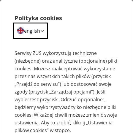
Polityka cookies
english
Menu
Search
Serwisy ZUS wykorzystują techniczne
(niezbędne) oraz analityczne (opcjonalne) pliki
cookies. Możesz zaakceptować wykorzystanie
O ZUS
przez nas wszystkich takich plików (przycisk
„Przejdź do serwisu”) lub dostosować swoje
zgody (przycisk „Zarządzaj opcjami”). Jeśli
wybierzesz przycisk „Odrzuć opcjonalne”,
będziemy wykorzystywać tylko niezbędne pliki
cookies. W każdej chwili możesz zmienić swoje
Komunikaty
ustawienia. Aby to zrobić, kliknij „Ustawienia
plików cookies” w stopce.