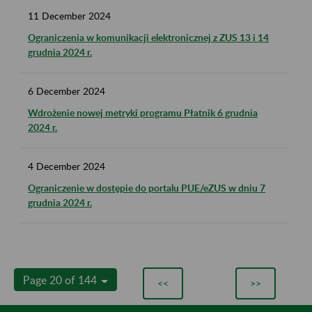
11
December
2024
Ograniczenia w komunikacji elektronicznej z ZUS 13 i 14
grudnia 2024 r.
6
December
2024
Wdrożenie nowej metryki programu Płatnik 6 grudnia
2024 r.
4
December
2024
Ograniczenie w dostępie do portalu PUE/eZUS w dniu 7
grudnia 2024 r.
Page 20 of 144
<<
>>