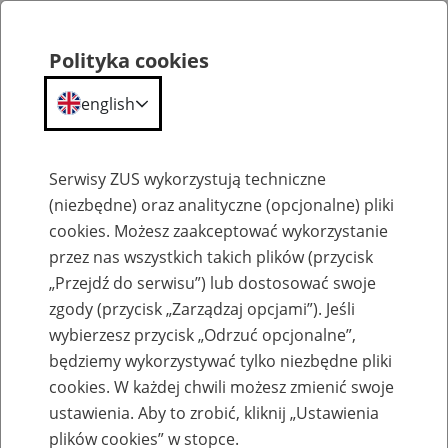
Polityka cookies
english
Menu
Search
Serwisy ZUS wykorzystują techniczne
(niezbędne) oraz analityczne (opcjonalne) pliki
cookies. Możesz zaakceptować wykorzystanie
O ZUS
przez nas wszystkich takich plików (przycisk
„Przejdź do serwisu”) lub dostosować swoje
zgody (przycisk „Zarządzaj opcjami”). Jeśli
wybierzesz przycisk „Odrzuć opcjonalne”,
będziemy wykorzystywać tylko niezbędne pliki
cookies. W każdej chwili możesz zmienić swoje
Komunikaty
ustawienia. Aby to zrobić, kliknij „Ustawienia
plików cookies” w stopce.