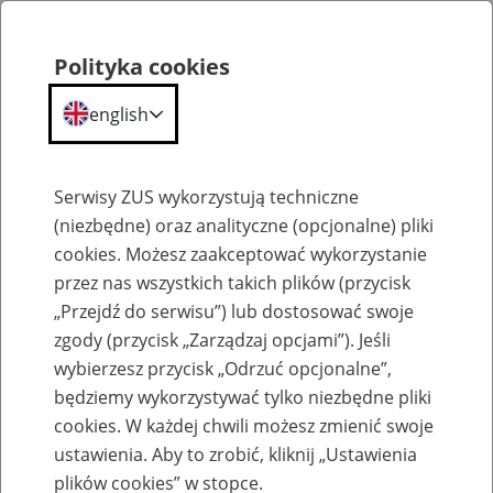
Polityka cookies
english
Menu
Search
Serwisy ZUS wykorzystują techniczne
(niezbędne) oraz analityczne (opcjonalne) pliki
cookies. Możesz zaakceptować wykorzystanie
O ZUS
przez nas wszystkich takich plików (przycisk
„Przejdź do serwisu”) lub dostosować swoje
zgody (przycisk „Zarządzaj opcjami”). Jeśli
wybierzesz przycisk „Odrzuć opcjonalne”,
będziemy wykorzystywać tylko niezbędne pliki
cookies. W każdej chwili możesz zmienić swoje
Komunikaty
ustawienia. Aby to zrobić, kliknij „Ustawienia
plików cookies” w stopce.