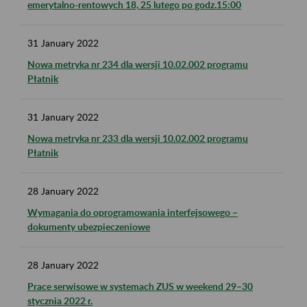
emerytalno-rentowych 18, 25 lutego po godz.15:00
31
January
2022
Nowa metryka nr 234 dla wersji 10.02.002 programu
Płatnik
31
January
2022
Nowa metryka nr 233 dla wersji 10.02.002 programu
Płatnik
28
January
2022
Wymagania do oprogramowania interfejsowego –
dokumenty ubezpieczeniowe
28
January
2022
Prace serwisowe w systemach ZUS w weekend 29–30
stycznia 2022 r.