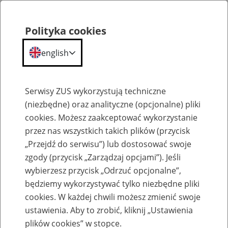
Polityka cookies
english
Menu
Search
Serwisy ZUS wykorzystują techniczne
(niezbędne) oraz analityczne (opcjonalne) pliki
cookies. Możesz zaakceptować wykorzystanie
O ZUS
przez nas wszystkich takich plików (przycisk
„Przejdź do serwisu”) lub dostosować swoje
zgody (przycisk „Zarządzaj opcjami”). Jeśli
wybierzesz przycisk „Odrzuć opcjonalne”,
będziemy wykorzystywać tylko niezbędne pliki
cookies. W każdej chwili możesz zmienić swoje
Komunikaty
ustawienia. Aby to zrobić, kliknij „Ustawienia
plików cookies” w stopce.