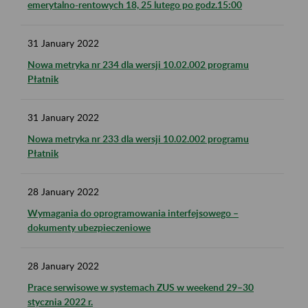
emerytalno-rentowych 18, 25 lutego po godz.15:00
31
January
2022
Nowa metryka nr 234 dla wersji 10.02.002 programu
Płatnik
31
January
2022
Nowa metryka nr 233 dla wersji 10.02.002 programu
Płatnik
28
January
2022
Wymagania do oprogramowania interfejsowego –
dokumenty ubezpieczeniowe
28
January
2022
Prace serwisowe w systemach ZUS w weekend 29–30
stycznia 2022 r.