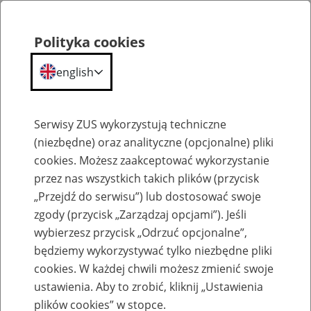
Polityka cookies
english
Menu
Search
Serwisy ZUS wykorzystują techniczne
(niezbędne) oraz analityczne (opcjonalne) pliki
cookies. Możesz zaakceptować wykorzystanie
O ZUS
przez nas wszystkich takich plików (przycisk
„Przejdź do serwisu”) lub dostosować swoje
zgody (przycisk „Zarządzaj opcjami”). Jeśli
wybierzesz przycisk „Odrzuć opcjonalne”,
będziemy wykorzystywać tylko niezbędne pliki
cookies. W każdej chwili możesz zmienić swoje
Komunikaty
ustawienia. Aby to zrobić, kliknij „Ustawienia
plików cookies” w stopce.