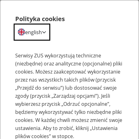
Polityka cookies
english
Menu
Search
Serwisy ZUS wykorzystują techniczne
(niezbędne) oraz analityczne (opcjonalne) pliki
cookies. Możesz zaakceptować wykorzystanie
O ZUS
przez nas wszystkich takich plików (przycisk
„Przejdź do serwisu”) lub dostosować swoje
zgody (przycisk „Zarządzaj opcjami”). Jeśli
wybierzesz przycisk „Odrzuć opcjonalne”,
będziemy wykorzystywać tylko niezbędne pliki
cookies. W każdej chwili możesz zmienić swoje
Komunikaty
ustawienia. Aby to zrobić, kliknij „Ustawienia
plików cookies” w stopce.