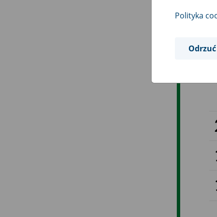
Polityka co
Odrzuć