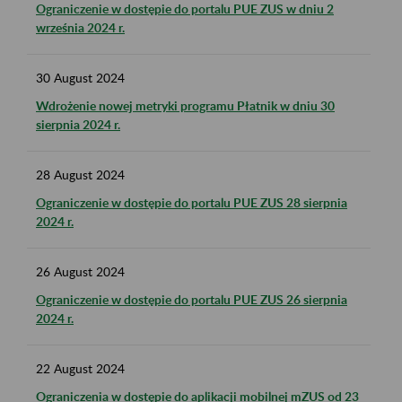
Ograniczenie w dostępie do portalu PUE ZUS w dniu 2
września 2024 r.
30
August
2024
Wdrożenie nowej metryki programu Płatnik w dniu 30
sierpnia 2024 r.
28
August
2024
Ograniczenie w dostępie do portalu PUE ZUS 28 sierpnia
2024 r.
26
August
2024
Ograniczenie w dostępie do portalu PUE ZUS 26 sierpnia
2024 r.
22
August
2024
Ograniczenia w dostępie do aplikacji mobilnej mZUS od 23