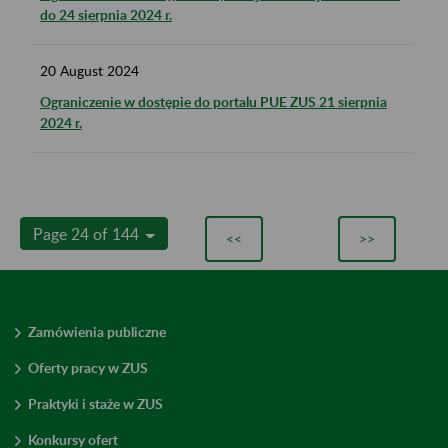
do 24 sierpnia 2024 r.
20
August
2024
Ograniczenie w dostępie do portalu PUE ZUS 21 sierpnia
2024 r.
Page 24 of 144
<<
>>
Zamówienia publiczne
Oferty pracy w ZUS
Praktyki i staże w ZUS
Konkursy ofert