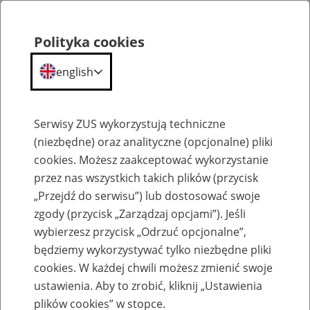
Polityka cookies
english
Menu
Search
Serwisy ZUS wykorzystują techniczne
(niezbędne) oraz analityczne (opcjonalne) pliki
cookies. Możesz zaakceptować wykorzystanie
O ZUS
przez nas wszystkich takich plików (przycisk
„Przejdź do serwisu”) lub dostosować swoje
zgody (przycisk „Zarządzaj opcjami”). Jeśli
wybierzesz przycisk „Odrzuć opcjonalne”,
będziemy wykorzystywać tylko niezbędne pliki
cookies. W każdej chwili możesz zmienić swoje
Komunikaty
ustawienia. Aby to zrobić, kliknij „Ustawienia
plików cookies” w stopce.