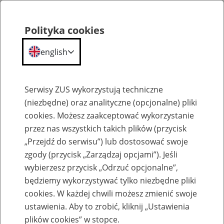
Polityka cookies
english
Menu
Search
Serwisy ZUS wykorzystują techniczne
(niezbędne) oraz analityczne (opcjonalne) pliki
cookies. Możesz zaakceptować wykorzystanie
O ZUS
przez nas wszystkich takich plików (przycisk
„Przejdź do serwisu”) lub dostosować swoje
zgody (przycisk „Zarządzaj opcjami”). Jeśli
wybierzesz przycisk „Odrzuć opcjonalne”,
będziemy wykorzystywać tylko niezbędne pliki
cookies. W każdej chwili możesz zmienić swoje
Komunikaty
ustawienia. Aby to zrobić, kliknij „Ustawienia
plików cookies” w stopce.