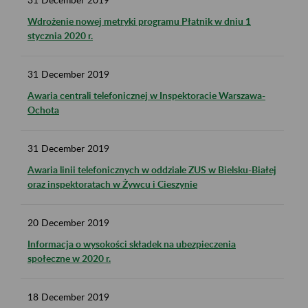
Wdrożenie nowej metryki programu Płatnik w dniu 1
stycznia 2020 r.
31
December
2019
Awaria centrali telefonicznej w Inspektoracie Warszawa-
Ochota
31
December
2019
Awaria linii telefonicznych w oddziale ZUS w Bielsku-Białej
oraz inspektoratach w Żywcu i Cieszynie
20
December
2019
Informacja o wysokości składek na ubezpieczenia
społeczne w 2020 r.
18
December
2019