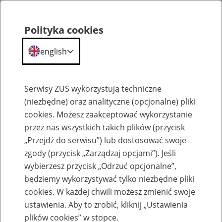
Polityka cookies
english
Menu
Search
Serwisy ZUS wykorzystują techniczne
(niezbędne) oraz analityczne (opcjonalne) pliki
cookies. Możesz zaakceptować wykorzystanie
O ZUS
przez nas wszystkich takich plików (przycisk
„Przejdź do serwisu”) lub dostosować swoje
zgody (przycisk „Zarządzaj opcjami”). Jeśli
wybierzesz przycisk „Odrzuć opcjonalne”,
będziemy wykorzystywać tylko niezbędne pliki
cookies. W każdej chwili możesz zmienić swoje
Komunikaty
ustawienia. Aby to zrobić, kliknij „Ustawienia
plików cookies” w stopce.