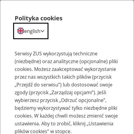
Polityka cookies
english
Menu
Search
Serwisy ZUS wykorzystują techniczne
(niezbędne) oraz analityczne (opcjonalne) pliki
cookies. Możesz zaakceptować wykorzystanie
O ZUS
przez nas wszystkich takich plików (przycisk
„Przejdź do serwisu”) lub dostosować swoje
zgody (przycisk „Zarządzaj opcjami”). Jeśli
wybierzesz przycisk „Odrzuć opcjonalne”,
będziemy wykorzystywać tylko niezbędne pliki
cookies. W każdej chwili możesz zmienić swoje
Komunikaty
ustawienia. Aby to zrobić, kliknij „Ustawienia
plików cookies” w stopce.