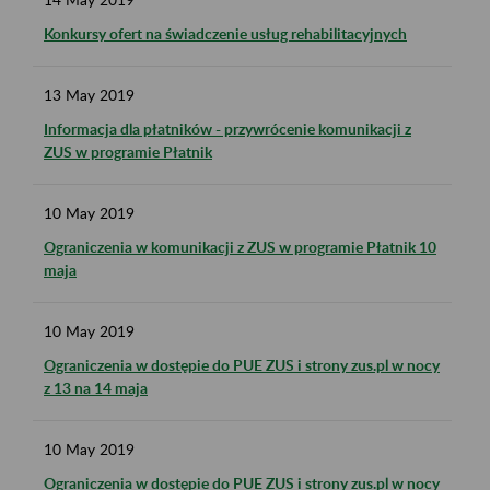
Konkursy ofert na świadczenie usług rehabilitacyjnych
13
May
2019
Informacja dla płatników - przywrócenie komunikacji z
ZUS w programie Płatnik
10
May
2019
Ograniczenia w komunikacji z ZUS w programie Płatnik 10
maja
10
May
2019
Ograniczenia w dostępie do PUE ZUS i strony zus.pl w nocy
z 13 na 14 maja
10
May
2019
Ograniczenia w dostępie do PUE ZUS i strony zus.pl w nocy