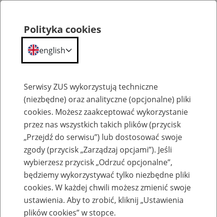
Polityka cookies
english
Menu
Search
Serwisy ZUS wykorzystują techniczne
(niezbędne) oraz analityczne (opcjonalne) pliki
cookies. Możesz zaakceptować wykorzystanie
O ZUS
przez nas wszystkich takich plików (przycisk
„Przejdź do serwisu”) lub dostosować swoje
zgody (przycisk „Zarządzaj opcjami”). Jeśli
wybierzesz przycisk „Odrzuć opcjonalne”,
będziemy wykorzystywać tylko niezbędne pliki
cookies. W każdej chwili możesz zmienić swoje
Komunikaty
ustawienia. Aby to zrobić, kliknij „Ustawienia
plików cookies” w stopce.