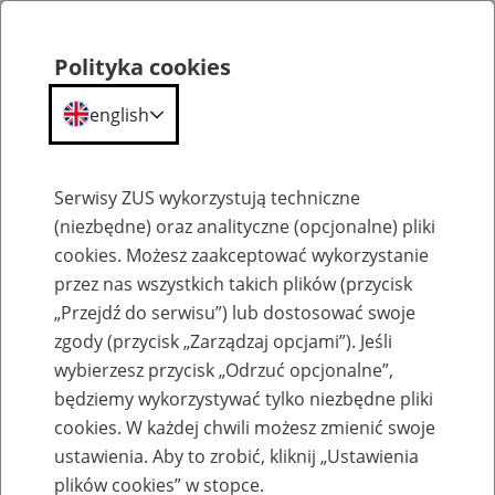
Polityka cookies
english
Menu
Search
Serwisy ZUS wykorzystują techniczne
(niezbędne) oraz analityczne (opcjonalne) pliki
cookies. Możesz zaakceptować wykorzystanie
O ZUS
przez nas wszystkich takich plików (przycisk
„Przejdź do serwisu”) lub dostosować swoje
zgody (przycisk „Zarządzaj opcjami”). Jeśli
wybierzesz przycisk „Odrzuć opcjonalne”,
będziemy wykorzystywać tylko niezbędne pliki
cookies. W każdej chwili możesz zmienić swoje
Komunikaty
ustawienia. Aby to zrobić, kliknij „Ustawienia
plików cookies” w stopce.