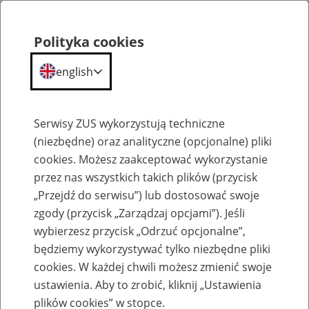
Polityka cookies
english
Menu
Search
Serwisy ZUS wykorzystują techniczne
(niezbędne) oraz analityczne (opcjonalne) pliki
cookies. Możesz zaakceptować wykorzystanie
O ZUS
przez nas wszystkich takich plików (przycisk
„Przejdź do serwisu”) lub dostosować swoje
zgody (przycisk „Zarządzaj opcjami”). Jeśli
wybierzesz przycisk „Odrzuć opcjonalne”,
będziemy wykorzystywać tylko niezbędne pliki
cookies. W każdej chwili możesz zmienić swoje
Komunikaty
ustawienia. Aby to zrobić, kliknij „Ustawienia
plików cookies” w stopce.